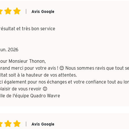
|
Avis Google
ésultat et très bon service
Jun. 2026
jour Monsieur Thonon,
rand merci pour votre avis ! 😊 Nous sommes ravis que tout se
ltat soit à la hauteur de vos attentes.
i également pour nos échanges et votre confiance tout au lon
laisir de vous revoir 😊
lle de l'équipe Quadro Wavre
|
Avis Google