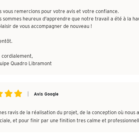
 vous remercions pour votre avis et votre confiance.
 sommes heureux d'apprendre que notre travail a été à la hau
laisir de vous accompagner de nouveau !
entôt.
 cordialement,
quipe Quadro Libramont
|
Avis Google
s ravis de la réalisation du projet, de la conception où nous a
ale, et pour finir par une finition tres calme et professionnell