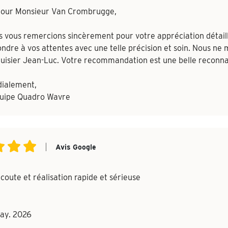
jour Monsieur Van Crombrugge,
 vous remercions sincèrement pour votre appréciation détaillée
ndre à vos attentes avec une telle précision et soin. Nous n
isier Jean-Luc. Votre recommandation est une belle reconnai
dialement,
quipe Quadro Wavre
|
Avis Google
coute et réalisation rapide et sérieuse
ay. 2026