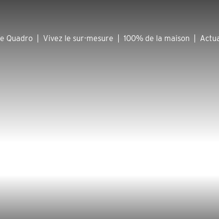
he Quadro
|
Vivez le sur-mesure
|
100% de la maison
|
Actua