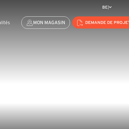
BE
|
lités
MON MAGASIN
DEMANDE DE PROJE