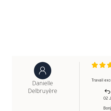
Travail ex
Danielle
Delbruyère
02 J
Bon