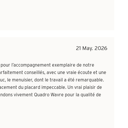
21 May. 2026
e pour l’accompagnement exemplaire de notre
parfaitement conseillés, avec une vraie écoute et une
c, le menuisier, dont le travail a été remarquable.
lacement du placard impeccable. Un vrai plaisir de
andons vivement Quadro Wavre pour la qualité de