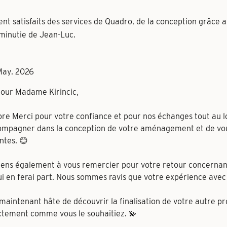
t satisfaits des services de Quadro, de la conception grâce au
 minutie de Jean-Luc.
May. 2026
our Madame Kirincic,
re Merci pour votre confiance et pour nos échanges tout au lon
mpagner dans la conception de votre aménagement et de vous
ntes. 😊
iens également à vous remercier pour votre retour concernant
ui en ferai part. Nous sommes ravis que votre expérience avec 
 maintenant hâte de découvrir la finalisation de votre autre p
tement comme vous le souhaitiez. 💫