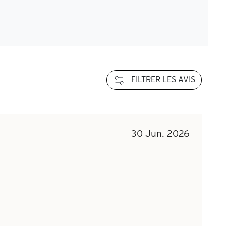
Julie Ca
FILTRER LES AVIS
30 Jun. 2026