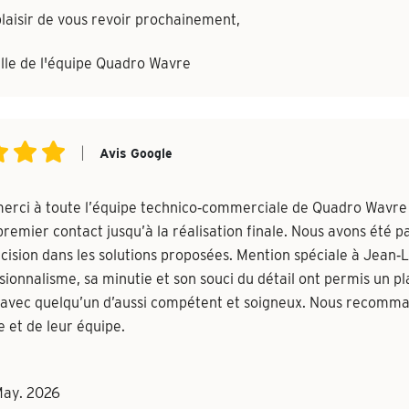
laisir de vous revoir prochainement,
lle de l'équipe Quadro Wavre
|
Avis Google
erci à toute l’équipe technico‑commerciale de Quadro Wavr
premier contact jusqu’à la réalisation finale. Nous avons été 
ision dans les solutions proposées. Mention spéciale à Jean‑Lu
sionnalisme, sa minutie et son souci du détail ont permis un p
 avec quelqu’un d’aussi compétent et soigneux. Nous recomm
e et de leur équipe.
May. 2026