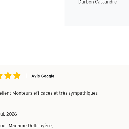
Darbon Cassandre
|
Avis Google
cellent Monteurs efficaces et très sympathiques
ul. 2026
jour Madame Delbruyère,