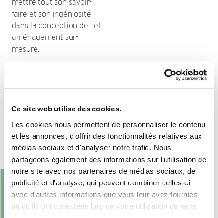
mettre tout son savoir-
faire et son ingéniosité
dans la conception de cet
aménagement sur-
mesure.
Ce site web utilise des cookies.
Toutes les inspirations
Les cookies nous permettent de personnaliser le contenu
et les annonces, d'offrir des fonctionnalités relatives aux
médias sociaux et d'analyser notre trafic. Nous
partageons également des informations sur l'utilisation de
notre site avec nos partenaires de médias sociaux, de
publicité et d'analyse, qui peuvent combiner celles-ci
avec d'autres informations que vous leur avez fournies
ou qu'ils ont collectées lors de votre utilisation de leurs
services.