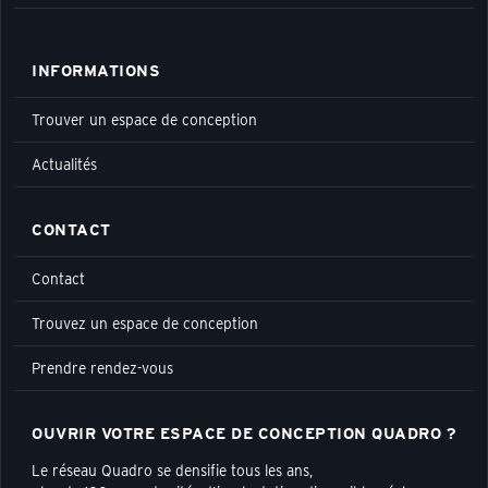
INFORMATIONS
Trouver un espace de conception
Actualités
CONTACT
Contact
Trouvez un espace de conception
Prendre rendez-vous
OUVRIR VOTRE ESPACE DE CONCEPTION QUADRO ?
Le réseau Quadro se densifie tous les ans,