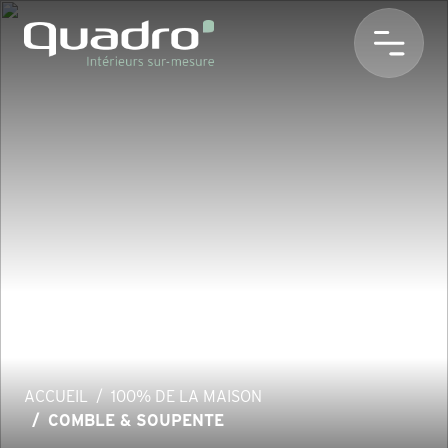
ACCUEIL
100% DE LA MAISON
COMBLE & SOUPENTE