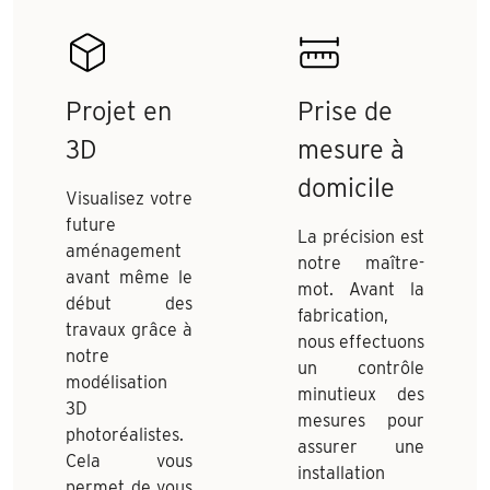
Projet en
Prise de
3D
mesure à
domicile
Visualisez votre
future
La précision est
aménagement
notre maître-
avant même le
mot. Avant la
début des
fabrication,
travaux grâce à
nous effectuons
notre
un contrôle
modélisation
minutieux des
3D
mesures pour
photoréalistes.
assurer une
Cela vous
installation
permet de vous