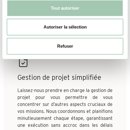
et d’exigences. Vous bénéficiez également
Tout autoriser
de rendus 3D photoréalistes à intégrer dans
vos projets
Autoriser la sélection
Refuser
Gestion de projet simplifiée
Laissez-nous prendre en charge la gestion de
projet pour vous permettre de vous
concentrer sur d’autres aspects cruciaux de
vos missions. Nous coordonnons et planifions
minutieusement chaque étape, garantissant
une exécution sans accroc dans les délais