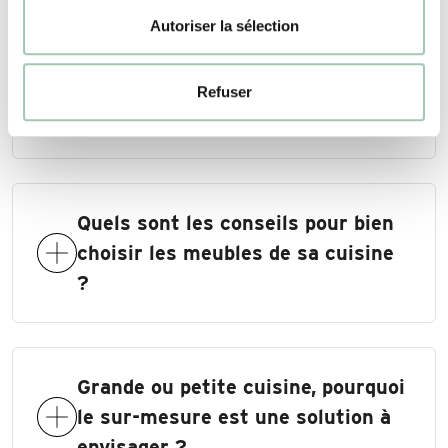
Autoriser la sélection
Quelle qualité de meuble pour une
Refuser
cuisine ?
Quels sont les conseils pour bien
choisir les meubles de sa cuisine
?
Grande ou petite cuisine, pourquoi
le sur-mesure est une solution à
envisager ?