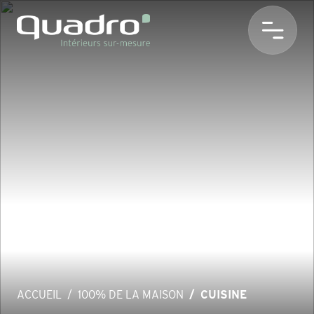
ACCUEIL
100% DE LA MAISON
CUISINE