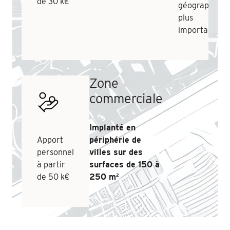
de 30 k€
géographique
plus
importante
Zone
commerciale
Implanté en
Apport
périphérie de
personnel
villes sur des
à partir
surfaces de 150 à
de 50 k€
250 m²