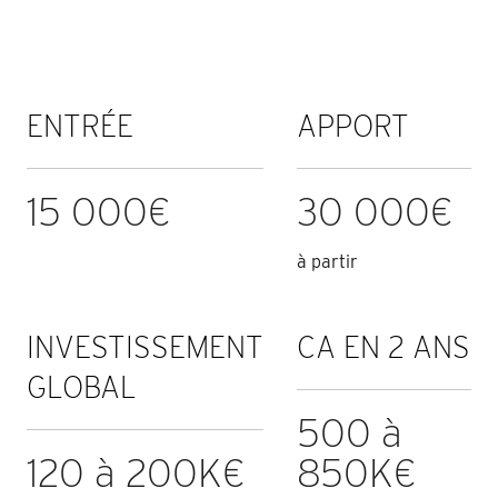
ENTRÉE
APPORT
15 000€
30 000€
à partir
INVESTISSEMENT
CA EN 2 ANS
GLOBAL
500 à
120 à 200K€
850K€