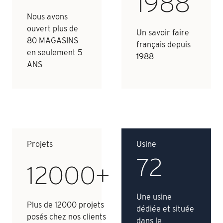
1988
Nous avons
ouvert plus de
Un savoir faire
80 MAGASINS
français depuis
en seulement 5
1988
ANS
Projets
Usine
72
12000+
Une usine
Plus de 12000 projets
dédiée et située
posés chez nos clients
dans le