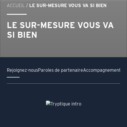
ACCUEIL
/
LE SUR-MESURE VOUS VA SI BIEN
LE SUR-MESURE VOUS VA
SI BIEN
Rejoignez-nous
Paroles de partenaire
Accompagnement su