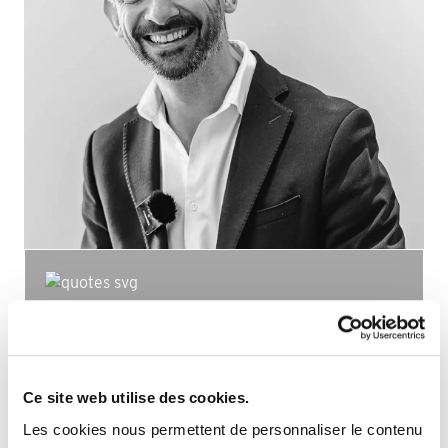
Chez Quadro nous croyons que chaque espace
est le reflet d’une histoire unique et que chacune
mérite le meilleur de l'aménagement intérieur.
Ce site web utilise des cookies.
Directeur QUADRO
Les cookies nous permettent de personnaliser le contenu