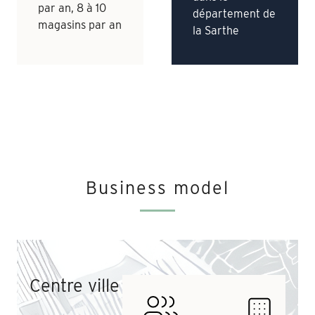
par an, 8 à 10
département de
magasins par an
la Sarthe
Business model
Centre ville