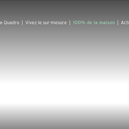
he Quadro
|
Vivez le sur-mesure
|
100% de la maison
|
Act