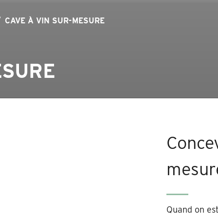
CAVE À VIN SUR-MESURE
ESURE
Concev
mesur
Quand on est