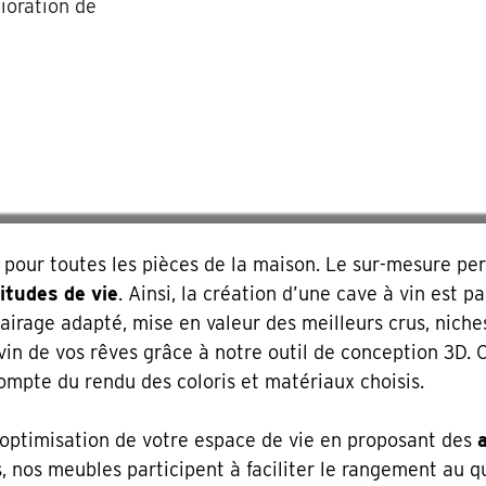
ioration de
our son projet
e, pourquoi pas vous ?
ur toutes les pièces de la maison. Le sur-mesure pe
itudes de vie
. Ainsi, la création d’une cave à vin est 
irage adapté, mise en valeur des meilleurs crus, niches 
in de vos rêves grâce à notre outil de conception 3D. 
mpte du rendu des coloris et matériaux choisis.
l’optimisation de votre espace de vie en proposant des
s, nos meubles participent à faciliter le rangement au 