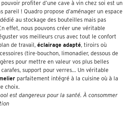
, pouvoir profiter d’une cave à vin chez soi est un
s pareil ! Quadro propose d’aménager un espace
dédié au stockage des bouteilles mais pas
En effet, nous pouvons créer une véritable
guster vos meilleurs crus avec tout le confort
plan de travail,
éclairage adapté
, tiroirs où
cessoires (tire-bouchon, limonadier, dessous de
agères pour mettre en valeur vos plus belles
 carafes, support pour verres… Un véritable
melier
parfaitement intégré à la cuisine où à la
e choix.
lcool est dangereux pour la santé. À consommer
tion