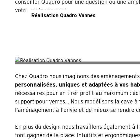
conseiller Quadro pour une question ou une amél
votre aménagement.
Réalisation Quadro Vannes
Il nous a fait confiance p
d’aménagement sur-mesur
Chez Quadro nous imaginons des aménagements po
personnalisées, uniques et adaptées à vos hab
nécessaires pour en tirer profit au maximum : écla
support pour verres… Nous modélisons la cave à v
l’aménagement à l’envie et de mieux se rendre co
En plus du design, nous travaillons également à 
font gagner de la place. Intuitifs et ergonomique