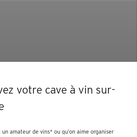
ez votre cave à vin sur-
e
 un amateur de vins* ou qu’on aime organiser