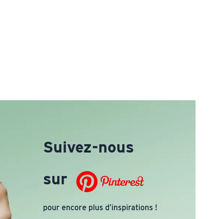
Suivez-nous
sur
pour encore plus d’inspirations !