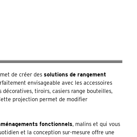
rmet de créer des
solutions de rangement
parfaitement envisageable avec les accessoires
décoratives, tiroirs, casiers range bouteilles,
Cette projection permet de modifier
aménagements fonctionnels
, malins et qui vous
quotidien et la conception sur-mesure offre une