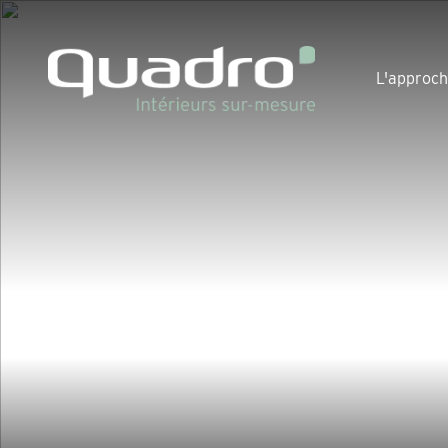
L'approc