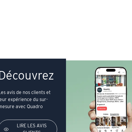
Découvrez
Les avis de nos clients et
leur expérience du sur-
mesure avec Quadro
LIRE LES AVIS