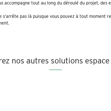
 vous accompagne tout au long du déroulé du projet, des
n ne s’arrête pas là puisque vous pouvez à tout moment r
ment.
ez nos autres solutions espace