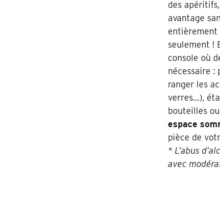
des apéritifs
avantage san
entièrement 
seulement ! 
console où dé
nécessaire : 
ranger les ac
verres…), ét
bouteilles ou
espace som
pièce de votr
* L’abus d’a
avec modéra