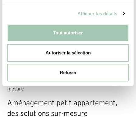
Afficher les détails
Encadrement de porte et fenêtre
original
Tout autoriser
Autoriser la sélection
Claustra bois intérieur, séparation
sur-mesure
Refuser
Aménagement petit appartement,
des solutions sur-mesure