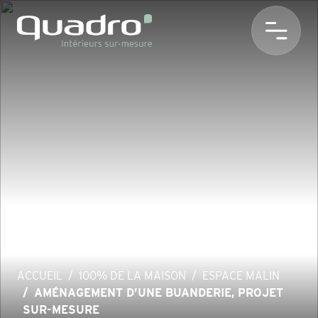
ACCUEIL
100% DE LA MAISON
ESPACE MALIN
AMÉNAGEMENT D’UNE BUANDERIE, PROJET
SUR-MESURE